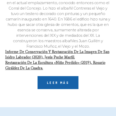
en el actual emplazamiento, conocido entonces como el
Corral del Concejo. Lo hizo el albañil Contreras el Viejo y
tuvo un testero decorado con pinturas y un pequeño
camarín inaugurado en 1640. En 1686 el edificio hizo ruina y
hubo que sacar otra iglesia de cimientos, que es la que en
esencia se conserva, sumamente alterada por
intervenciones del XIX y de mediados del XX. La
construyeron los maestros albañiles Juan Guillén y
Francisco Muñoz, el Viejo y el Mozo.
Informe De Conservación Y Restauración De La Imagen De San
Isidro Labrador (2020), Jesús Puche Marfil.
Restauración De La Escultura «Niño Perdido» (2019), Rosario
Giráldez De La Cuadra.
LEER MÁS