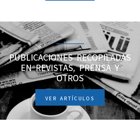
PUBLICACIONES RECOPILADAS
EN REVISTAS, PRENSA Y
OTROS
VER ARTÍCULOS