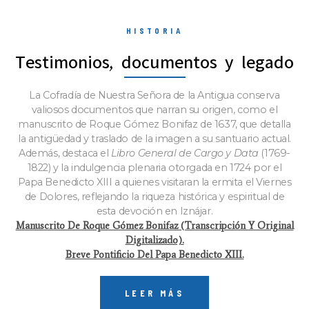
HISTORIA
Testimonios, documentos y legado
La Cofradía de Nuestra Señora de la Antigua conserva
valiosos documentos que narran su origen, como el
manuscrito de Roque Gómez Bonifaz de 1637, que detalla
la antigüedad y traslado de la imagen a su santuario actual.
Además, destaca el
Libro General de Cargo y Data
(1769-
1822) y la indulgencia plenaria otorgada en 1724 por el
Papa Benedicto XIII a quienes visitaran la ermita el Viernes
de Dolores, reflejando la riqueza histórica y espiritual de
esta devoción en Iznájar.
Manuscrito De Roque Gómez Bonifaz (transcripción Y Original
Digitalizado).
Breve Pontificio Del Papa Benedicto XIII.
LEER MÁS