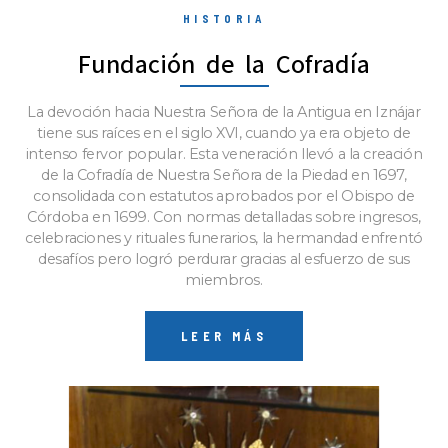
HISTORIA
Fundación de la Cofradía
La devoción hacia Nuestra Señora de la Antigua en Iznájar
tiene sus raíces en el siglo XVI, cuando ya era objeto de
intenso fervor popular. Esta veneración llevó a la creación
de la Cofradía de Nuestra Señora de la Piedad en 1697,
consolidada con estatutos aprobados por el Obispo de
Córdoba en 1699. Con normas detalladas sobre ingresos,
celebraciones y rituales funerarios, la hermandad enfrentó
desafíos pero logró perdurar gracias al esfuerzo de sus
miembros.
LEER MÁS